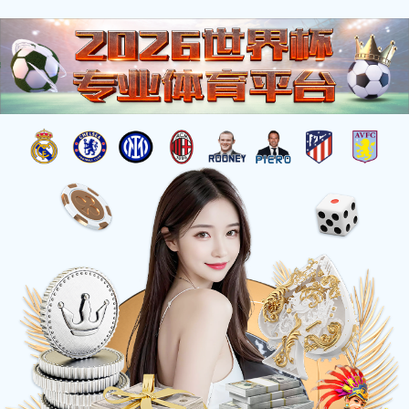
注册入口
乐鱼体育
· 体育观看更便捷
连接你的赛事视野，打造球迷专属的数字主场。
乐鱼体育
网页版
提供多终端支持、高清视频、 实时比分与赛事推
荐，让你随时随地畅享体育内容。
网页端入口
下载APP