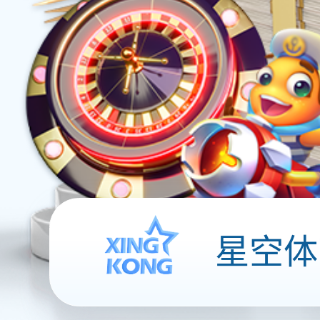
本协议适用中华人民共和国法律
十、联系方式
如您对本协议内容有疑问或建议
Email：support@miattosnc.c
v6.3.0