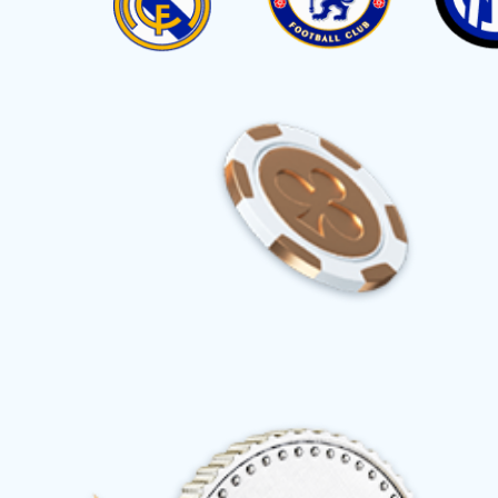
2. 用户不得以虚假信息注册账
3. 用户对其账户的所有活动和
三、服务内容
本平台主要提供乐鱼体育相关的
四、用户行为规范
用户承诺不利用本平台从事以下
发布、传播违法或侵权信息
实施恶意攻击、干扰平台系统
侵犯他人合法权益，包括隐私
进行任何未经授权的商业推广
使用自动化工具批量抓取、爬
五、知识产权声明